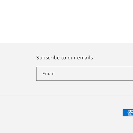
in
modal
Subscribe to our emails
Email
Paym
met