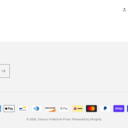
ent
hods
© 2026,
Sensus Fidelium Press
Powered by Shopify